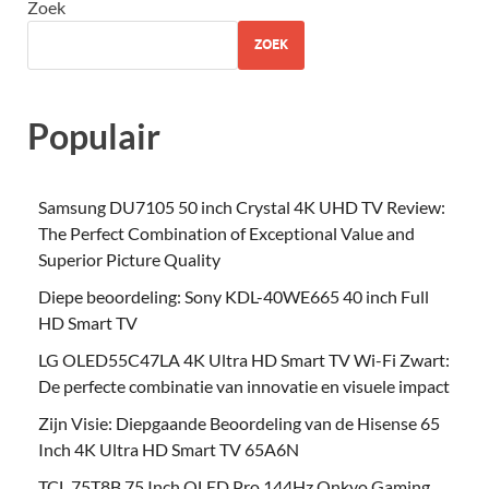
Zoek
ZOEK
Populair
Samsung DU7105 50 inch Crystal 4K UHD TV Review:
The Perfect Combination of Exceptional Value and
Superior Picture Quality
Diepe beoordeling: Sony KDL-40WE665 40 inch Full
HD Smart TV
LG OLED55C47LA 4K Ultra HD Smart TV Wi-Fi Zwart:
De perfecte combinatie van innovatie en visuele impact
Zijn Visie: Diepgaande Beoordeling van de Hisense 65
Inch 4K Ultra HD Smart TV 65A6N
TCL 75T8B 75 Inch QLED Pro 144Hz Onkyo Gaming