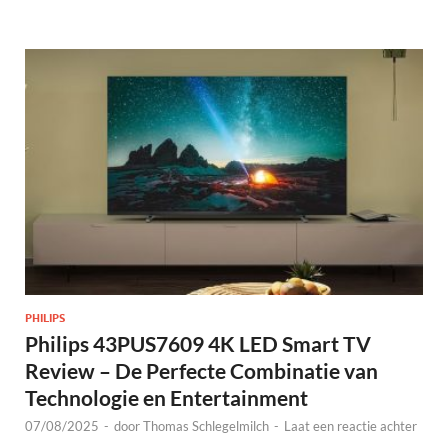
PHILIPS
Philips 43PUS7609 4K LED Smart TV
Review – De Perfecte Combinatie van
Technologie en Entertainment
07/08/2025
-
door
Thomas Schlegelmilch
-
Laat een reactie achter