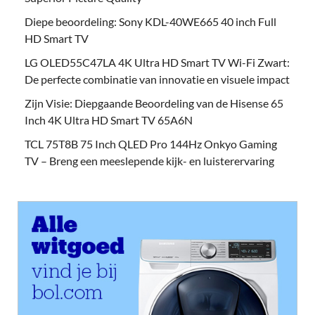
Diepe beoordeling: Sony KDL-40WE665 40 inch Full
HD Smart TV
LG OLED55C47LA 4K Ultra HD Smart TV Wi-Fi Zwart:
De perfecte combinatie van innovatie en visuele impact
Zijn Visie: Diepgaande Beoordeling van de Hisense 65
Inch 4K Ultra HD Smart TV 65A6N
TCL 75T8B 75 Inch QLED Pro 144Hz Onkyo Gaming
TV – Breng een meeslepende kijk- en luisterervaring