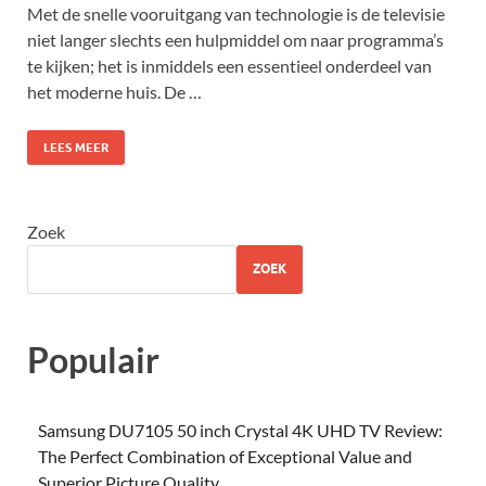
Met de snelle vooruitgang van technologie is de televisie
niet langer slechts een hulpmiddel om naar programma’s
te kijken; het is inmiddels een essentieel onderdeel van
het moderne huis. De …
LEES MEER
Zoek
ZOEK
Populair
Samsung DU7105 50 inch Crystal 4K UHD TV Review:
The Perfect Combination of Exceptional Value and
Superior Picture Quality