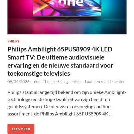
PHILIPS
Philips Ambilight 65PUS8909 4K LED
Smart TV: De ultieme audiovisuele
ervaring en de nieuwe standaard voor
toekomstige televisies
09/04/2026
-
door
Thomas Schlegelmilch
-
Laat een reactie achter
Philips staat al lange tijd bekend om zijn unieke Ambilight-
technologie en de hoge kwaliteit van zijn beeld- en
geluidssystemen. De nieuwste toevoeging aan hun
assortiment, de Philips Ambilight 65PUS8909 4K …
LEES MEER