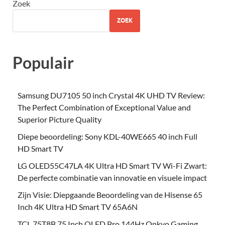
Zoek
ZOEK
Populair
Samsung DU7105 50 inch Crystal 4K UHD TV Review:
The Perfect Combination of Exceptional Value and
Superior Picture Quality
Diepe beoordeling: Sony KDL-40WE665 40 inch Full
HD Smart TV
LG OLED55C47LA 4K Ultra HD Smart TV Wi-Fi Zwart:
De perfecte combinatie van innovatie en visuele impact
Zijn Visie: Diepgaande Beoordeling van de Hisense 65
Inch 4K Ultra HD Smart TV 65A6N
TCL 75T8B 75 Inch QLED Pro 144Hz Onkyo Gaming