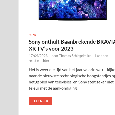
SONY
Sony onthult Baanbrekende BRAVI
XR TV’s voor 2023
17/09/2023
-
door
Thomas Schlegelmilch
-
Laat een
reactie achter
Het is weer die tijd van het jaar waarin we uitkijk
naar de nieuwste technologische hoogstandjes o
het gebied van televisies, en Sony stelt zeker niet
teleur met de aankondiging …
LEES MEER