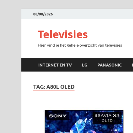
08/08/2026
Televisies
Hier vind je het gehele overzicht van televisies
INTERNET EN TV
LG
PANASONIC
TAG:
A80L OLED