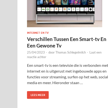
INTERNET EN TV
Verschillen Tussen Een Smart-tv En
Een Gewone Tv
25/04/2023
-
door
Thomas Schlegelmilch
-
Laat een
reactie achter
Een smart-tv is een televisie die is verbonden me
internet en is uitgerust met ingebouwde apps en
functies voor streaming, surfen op het web, socia
media en meer. Hieronder staan …
LEES MEER