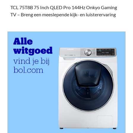
TCL 75T8B 75 Inch QLED Pro 144Hz Onkyo Gaming
TV – Breng een meeslepende kijk- en luisterervaring