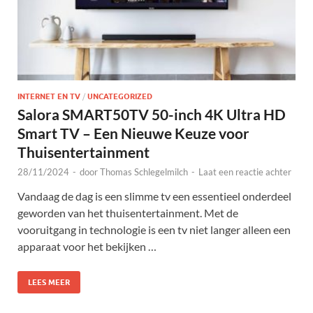
INTERNET EN TV
/
UNCATEGORIZED
Salora SMART50TV 50-inch 4K Ultra HD
Smart TV – Een Nieuwe Keuze voor
Thuisentertainment
28/11/2024
-
door
Thomas Schlegelmilch
-
Laat een reactie achter
Vandaag de dag is een slimme tv een essentieel onderdeel
geworden van het thuisentertainment. Met de
vooruitgang in technologie is een tv niet langer alleen een
apparaat voor het bekijken …
LEES MEER