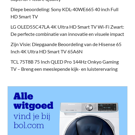
Diepe beoordeling: Sony KDL-40WE665 40 inch Full
HD Smart TV
LG OLED55C47LA 4K Ultra HD Smart TV Wi-Fi Zwart:
De perfecte combinatie van innovatie en visuele impact
Zijn Visie: Diepgaande Beoordeling van de Hisense 65
Inch 4K Ultra HD Smart TV 65A6N
TCL 75T8B 75 Inch QLED Pro 144Hz Onkyo Gaming
TV – Breng een meeslepende kijk- en luisterervaring