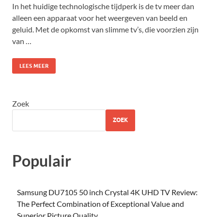
In het huidige technologische tijdperk is de tv meer dan
alleen een apparaat voor het weergeven van beeld en
geluid. Met de opkomst van slimme tv’s, die voorzien zijn
van …
LEES MEER
Zoek
ZOEK
Populair
Samsung DU7105 50 inch Crystal 4K UHD TV Review:
The Perfect Combination of Exceptional Value and
Superior Picture Quality