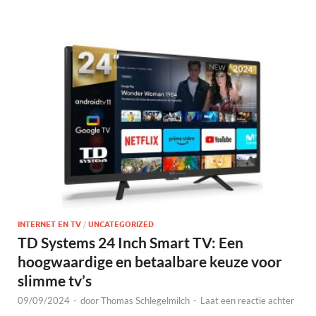
INTERNET EN TV
/
UNCATEGORIZED
TD Systems 24 Inch Smart TV: Een
hoogwaardige en betaalbare keuze voor
slimme tv’s
09/09/2024
-
door
Thomas Schlegelmilch
-
Laat een reactie achter