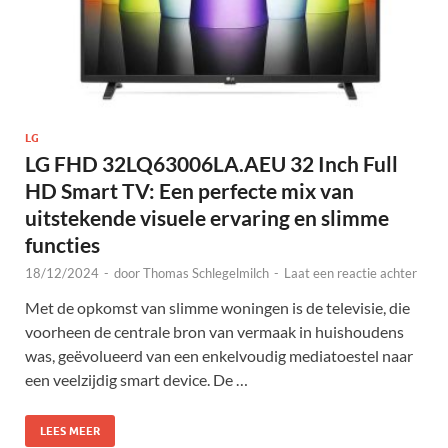
LG
LG FHD 32LQ63006LA.AEU 32 Inch Full
HD Smart TV: Een perfecte mix van
uitstekende visuele ervaring en slimme
functies
18/12/2024
-
door
Thomas Schlegelmilch
-
Laat een reactie achter
Met de opkomst van slimme woningen is de televisie, die
voorheen de centrale bron van vermaak in huishoudens
was, geëvolueerd van een enkelvoudig mediatoestel naar
een veelzijdig smart device. De …
LEES MEER