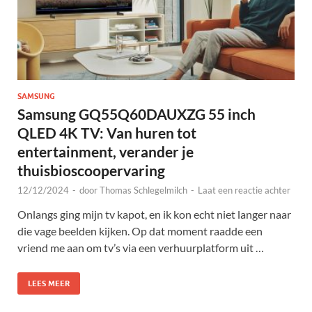
SAMSUNG
Samsung GQ55Q60DAUXZG 55 inch
QLED 4K TV: Van huren tot
entertainment, verander je
thuisbioscoopervaring
12/12/2024
-
door
Thomas Schlegelmilch
-
Laat een reactie achter
Onlangs ging mijn tv kapot, en ik kon echt niet langer naar
die vage beelden kijken. Op dat moment raadde een
vriend me aan om tv’s via een verhuurplatform uit …
LEES MEER