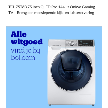
TCL 75T8B 75 Inch QLED Pro 144Hz Onkyo Gaming
TV – Breng een meeslepende kijk- en luisterervaring