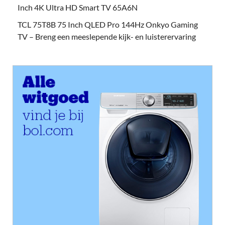
Inch 4K Ultra HD Smart TV 65A6N
TCL 75T8B 75 Inch QLED Pro 144Hz Onkyo Gaming
TV – Breng een meeslepende kijk- en luisterervaring