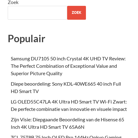
Zoek
ZOEK
Populair
Samsung DU7105 50 inch Crystal 4K UHD TV Review:
The Perfect Combination of Exceptional Value and
Superior Picture Quality
Diepe beoordeling: Sony KDL-40WE665 40 inch Full
HD Smart TV
LG OLED55C47LA 4K Ultra HD Smart TV Wi-Fi Zwart:
De perfecte combinatie van innovatie en visuele impact
Zijn Visie: Diepgaande Beoordeling van de Hisense 65
Inch 4K Ultra HD Smart TV 65A6N
TCL 75T8B 75 Inch QLED Pro 144Hz Onkyo Gaming