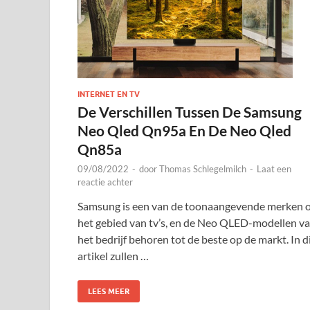
INTERNET EN TV
De Verschillen Tussen De Samsung
Neo Qled Qn95a En De Neo Qled
Qn85a
09/08/2022
-
door
Thomas Schlegelmilch
-
Laat een
reactie achter
Samsung is een van de toonaangevende merken 
het gebied van tv’s, en de Neo QLED-modellen v
het bedrijf behoren tot de beste op de markt. In d
artikel zullen …
LEES MEER