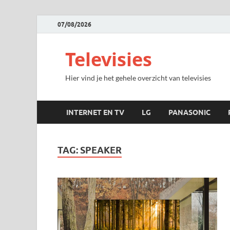
07/08/2026
Televisies
Hier vind je het gehele overzicht van televisies
INTERNET EN TV
LG
PANASONIC
TAG:
SPEAKER