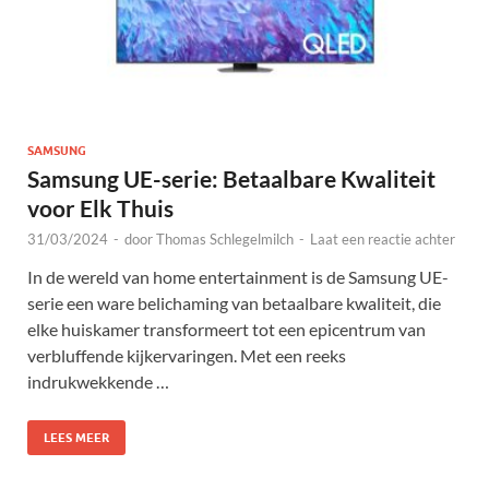
SAMSUNG
Samsung UE-serie: Betaalbare Kwaliteit
voor Elk Thuis
31/03/2024
-
door
Thomas Schlegelmilch
-
Laat een reactie achter
In de wereld van home entertainment is de Samsung UE-
serie een ware belichaming van betaalbare kwaliteit, die
elke huiskamer transformeert tot een epicentrum van
verbluffende kijkervaringen. Met een reeks
indrukwekkende …
LEES MEER