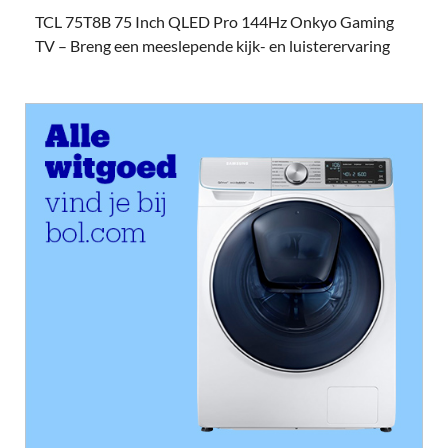
TCL 75T8B 75 Inch QLED Pro 144Hz Onkyo Gaming
TV – Breng een meeslepende kijk- en luisterervaring