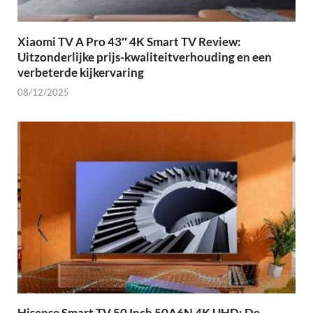
Xiaomi TV A Pro 43″ 4K Smart TV Review:
Uitzonderlijke prijs-kwaliteitverhouding en een
verbeterde kijkervaring
08/12/2025
Hisense Smart TV 50 Inch 50A6N 4K UHD: De