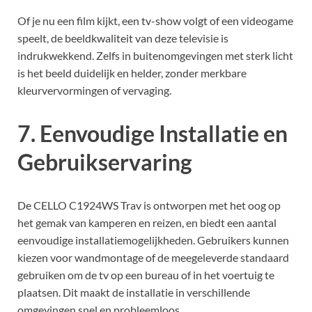
Of je nu een film kijkt, een tv-show volgt of een videogame
speelt, de beeldkwaliteit van deze televisie is
indrukwekkend. Zelfs in buitenomgevingen met sterk licht
is het beeld duidelijk en helder, zonder merkbare
kleurvervormingen of vervaging.
7. Eenvoudige Installatie en
Gebruikservaring
De CELLO C1924WS Trav is ontworpen met het oog op
het gemak van kamperen en reizen, en biedt een aantal
eenvoudige installatiemogelijkheden. Gebruikers kunnen
kiezen voor wandmontage of de meegeleverde standaard
gebruiken om de tv op een bureau of in het voertuig te
plaatsen. Dit maakt de installatie in verschillende
omgevingen snel en probleemloos.