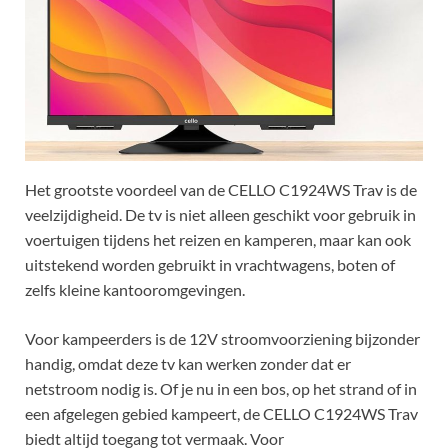
Het grootste voordeel van de CELLO C1924WS Trav is de
veelzijdigheid. De tv is niet alleen geschikt voor gebruik in
voertuigen tijdens het reizen en kamperen, maar kan ook
uitstekend worden gebruikt in vrachtwagens, boten of
zelfs kleine kantooromgevingen.
Voor kampeerders is de 12V stroomvoorziening bijzonder
handig, omdat deze tv kan werken zonder dat er
netstroom nodig is. Of je nu in een bos, op het strand of in
een afgelegen gebied kampeert, de CELLO C1924WS Trav
biedt altijd toegang tot vermaak. Voor