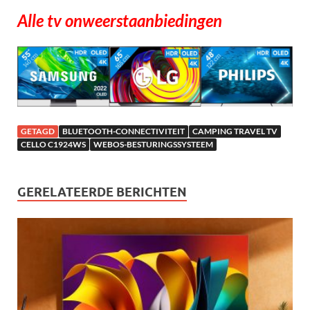
Alle tv onweerstaanbiedingen
GETAGD
BLUETOOTH-CONNECTIVITEIT
CAMPING TRAVEL TV
CELLO C1924WS
WEBOS-BESTURINGSSYSTEEM
GERELATEERDE BERICHTEN