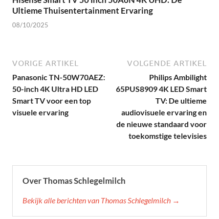
Ultieme Thuisentertainment Ervaring
08/10/2025
VORIGE ARTIKEL
VOLGENDE ARTIKEL
Panasonic TN-50W70AEZ:
Philips Ambilight
50-inch 4K Ultra HD LED
65PUS8909 4K LED Smart
Smart TV voor een top
TV: De ultieme
visuele ervaring
audiovisuele ervaring en
de nieuwe standaard voor
toekomstige televisies
Over Thomas Schlegelmilch
Bekijk alle berichten van Thomas Schlegelmilch →