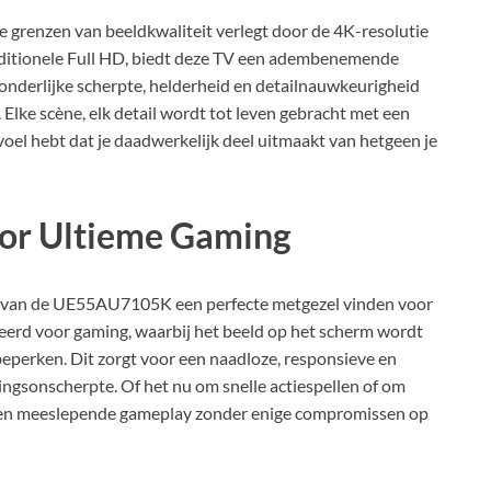
grenzen van beeldkwaliteit verlegt door de 4K-resolutie
aditionele Full HD, biedt deze TV een adembenemende
tzonderlijke scherpte, helderheid en detailnauwkeurigheid
 Elke scène, elk detail wordt tot leven gebracht met een
voel hebt dat je daadwerkelijk deel uitmaakt van hetgeen je
or Ultieme Gaming
e van de UE55AU7105K een perfecte metgezel vinden voor
eerd voor gaming, waarbij het beeld op het scherm wordt
eperken. Dit zorgt voor een naadloze, responsieve en
gsonscherpte. Of het nu om snelle actiespellen of om
 een meeslepende gameplay zonder enige compromissen op