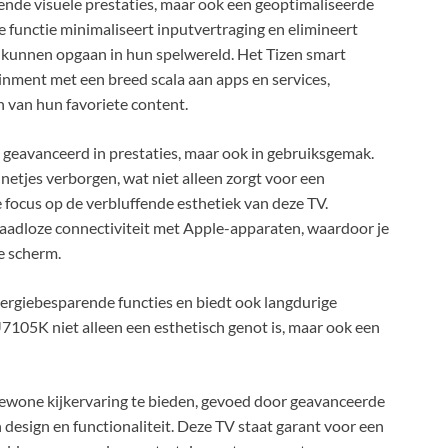
e visuele prestaties, maar ook een geoptimaliseerde
functie minimaliseert inputvertraging en elimineert
kunnen opgaan in hun spelwereld. Het Tizen smart
inment met een breed scala aan apps en services,
 van hun favoriete content.
geavanceerd in prestaties, maar ook in gebruiksgemak.
netjes verborgen, wat niet alleen zorgt voor een
 focus op de verbluffende esthetiek van deze TV.
naadloze connectiviteit met Apple-apparaten, waardoor je
e scherm.
rgiebesparende functies en biedt ook langdurige
05K niet alleen een esthetisch genot is, maar ook een
one kijkervaring te bieden, gevoed door geavanceerde
esign en functionaliteit. Deze TV staat garant voor een