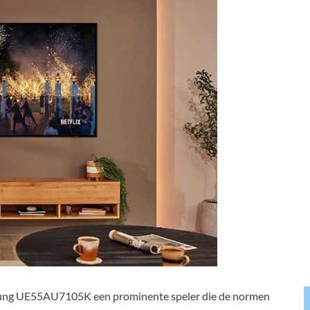
msung UE55AU7105K een prominente speler die de normen