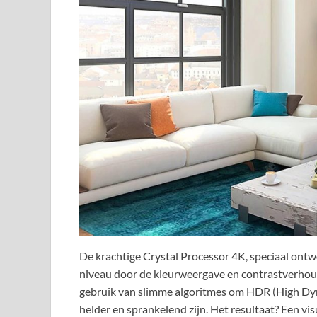
De krachtige Crystal Processor 4K, speciaal ontwo
niveau door de kleurweergave en contrastverhou
gebruik van slimme algoritmes om HDR (High Dyn
helder en sprankelend zijn. Het resultaat? Een vi