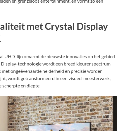
elden en grenzeloos entertainment, en vormt zo een
iteit met Crystal Display
K
l UHD-lijn omarmt de nieuwste innovaties op het gebied
l Display-technologie wordt een breed kleurenspectrum
es met ongeëvenaarde helderheid en precisie worden
jnt, wordt getransformeerd in een visueel meesterwerk,
e scherpte en diepte.