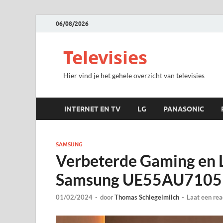
06/08/2026
Televisies
Hier vind je het gehele overzicht van televisies
INTERNET EN TV
LG
PANASONIC
SAMSUNG
Verbeterde Gaming en 
Samsung UE55AU710
01/02/2024
-
door
Thomas Schlegelmilch
-
Laat een rea