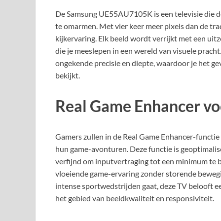
De Samsung UE55AU7105K is een televisie die de 
te omarmen. Met vier keer meer pixels dan de tr
kijkervaring. Elk beeld wordt verrijkt met een ui
die je meeslepen in een wereld van visuele pracht.
ongekende precisie en diepte, waardoor je het ge
bekijkt.
Real Game Enhancer vo
Gamers zullen in de Real Game Enhancer-functi
hun game-avonturen. Deze functie is geoptimalis
verfijnd om inputvertraging tot een minimum te b
vloeiende game-ervaring zonder storende bewegin
intense sportwedstrijden gaat, deze TV belooft
het gebied van beeldkwaliteit en responsiviteit.