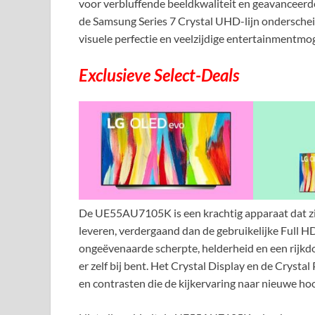
voor verbluffende beeldkwaliteit en geavanceerde
de Samsung Series 7 Crystal UHD-lijn onderschei
visuele perfectie en veelzijdige entertainmentmo
Exclusieve Select-Deals
De UE55AU7105K is een krachtig apparaat dat zi
leveren, verdergaand dan de gebruikelijke Full H
ongeëvenaarde scherpte, helderheid en een rijkdo
er zelf bij bent. Het Crystal Display en de Cryst
en contrasten die de kijkervaring naar nieuwe hoo