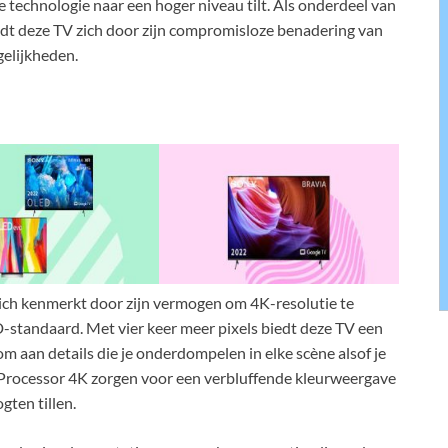
 technologie naar een hoger niveau tilt. Als onderdeel van
dt deze TV zich door zijn compromisloze benadering van
gelijkheden.
ch kenmerkt door zijn vermogen om 4K-resolutie te
D-standaard. Met vier keer meer pixels biedt deze TV een
m aan details die je onderdompelen in elke scène alsof je
al Processor 4K zorgen voor een verbluffende kleurweergave
gten tillen.