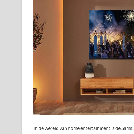
In de wereld van home entertainment is de Sa