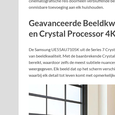
cinematografische reis doorheen verbluffende be
onmisbare toevoeging aan elk huishouden.
Geavanceerde Beeldkwal
en Crystal Processor 4
De Samsung UE55AU7105K uit de Series 7 Crysta
van beeldkwaliteit. Met de baanbrekende Crysta
bereikt, waardoor zelfs de meest subtiele nuanc
weergegeven. Elk beeld dat op het scherm verschi
waarbij elk detail tot leven komt met opmerkelijk