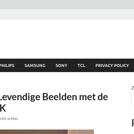
PHILIPS
SAMSUNG
SONY
TCL
PRIVACY POLICY
Z
Levendige Beelden met de
5K
ctie achter