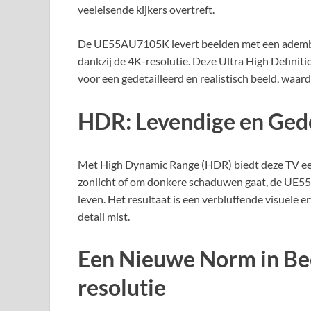
veeleisende kijkers overtreft.
De UE55AU7105K levert beelden met een ademb
dankzij de 4K-resolutie. Deze Ultra High Definiti
voor een gedetailleerd en realistisch beeld, waardo
HDR: Levendige en Gede
Met High Dynamic Range (HDR) biedt deze TV een
zonlicht of om donkere schaduwen gaat, de UE55
leven. Het resultaat is een verbluffende visuele e
detail mist.
Een Nieuwe Norm in Be
resolutie