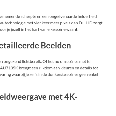
enemende scherpte en een ongeëvenaarde helderheid
on-technologie met vier keer meer pixels dan Full HD zorgt
or je jezelf in het hart van elke scène waant.
tailleerde Beelden
 ongekend lichtbereik. Of het nu om scènes met fel
AU7105K brengt een rijkdom aan kleuren en details tot
rvaring waarbij je zelfs in de donkerste scènes geen enkel
eldweergave met 4K-