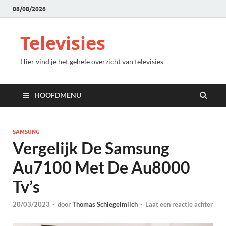
08/08/2026
Televisies
Hier vind je het gehele overzicht van televisies
HOOFDMENU
SAMSUNG
Vergelijk De Samsung
Au7100 Met De Au8000
Tv’s
20/03/2023
-
door
Thomas Schlegelmilch
-
Laat een reactie achter