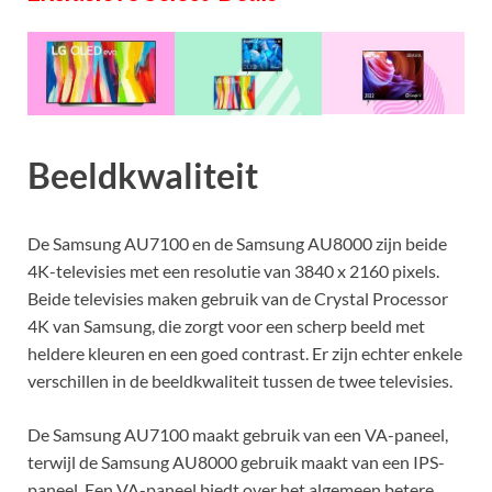
Beeldkwaliteit
De Samsung AU7100 en de Samsung AU8000 zijn beide
4K-televisies met een resolutie van 3840 x 2160 pixels.
Beide televisies maken gebruik van de Crystal Processor
4K van Samsung, die zorgt voor een scherp beeld met
heldere kleuren en een goed contrast. Er zijn echter enkele
verschillen in de beeldkwaliteit tussen de twee televisies.
De Samsung AU7100 maakt gebruik van een VA-paneel,
terwijl de Samsung AU8000 gebruik maakt van een IPS-
paneel. Een VA-paneel biedt over het algemeen betere