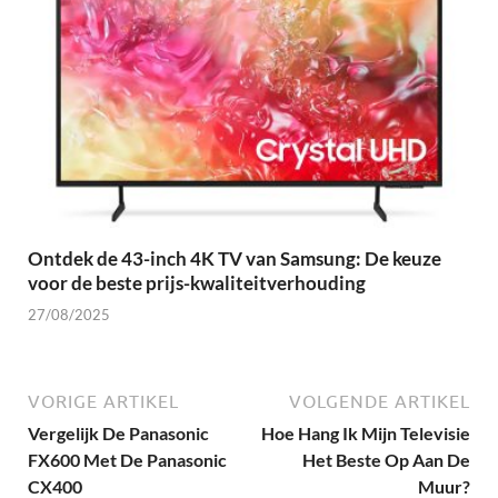
Ontdek de 43-inch 4K TV van Samsung: De keuze
voor de beste prijs-kwaliteitverhouding
27/08/2025
VORIGE ARTIKEL
VOLGENDE ARTIKEL
Vergelijk De Panasonic
Hoe Hang Ik Mijn Televisie
FX600 Met De Panasonic
Het Beste Op Aan De
CX400
Muur?