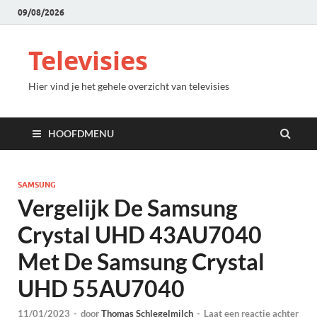
09/08/2026
Televisies
Hier vind je het gehele overzicht van televisies
HOOFDMENU
SAMSUNG
Vergelijk De Samsung
Crystal UHD 43AU7040
Met De Samsung Crystal
UHD 55AU7040
11/01/2023
-
door
Thomas Schlegelmilch
-
Laat een reactie achter