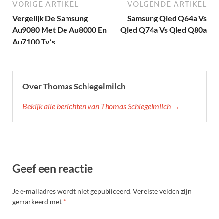
VORIGE ARTIKEL
VOLGENDE ARTIKEL
Vergelijk De Samsung
Samsung Qled Q64a Vs
Au9080 Met De Au8000 En
Qled Q74a Vs Qled Q80a
Au7100 Tv’s
Over Thomas Schlegelmilch
Bekijk alle berichten van Thomas Schlegelmilch →
Geef een reactie
Je e-mailadres wordt niet gepubliceerd.
Vereiste velden zijn
gemarkeerd met
*