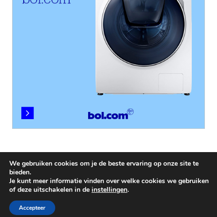
We gebruiken cookies om je de beste ervaring op onze site te
bieden.
Je kunt meer informatie vinden over welke cookies we gebruiken
of deze uitschakelen in de
instellingen
.
Copyright © 2026
Televisies
.
Accepteer
Aangedreven door
WordPress
en
HitMag
.