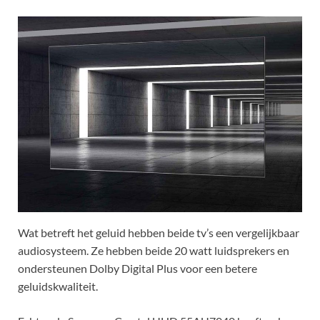
Wat betreft het geluid hebben beide tv’s een vergelijkbaar
audiosysteem. Ze hebben beide 20 watt luidsprekers en
ondersteunen Dolby Digital Plus voor een betere
geluidskwaliteit.