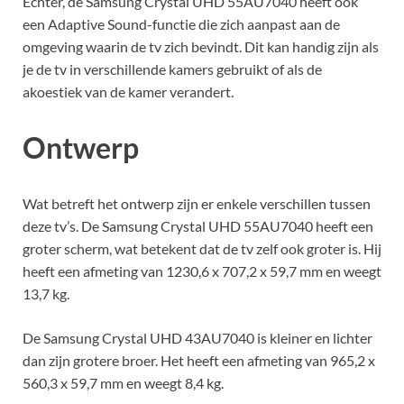
Echter, de Samsung Crystal UHD 55AU7040 heeft ook
een Adaptive Sound-functie die zich aanpast aan de
omgeving waarin de tv zich bevindt. Dit kan handig zijn als
je de tv in verschillende kamers gebruikt of als de
akoestiek van de kamer verandert.
Ontwerp
Wat betreft het ontwerp zijn er enkele verschillen tussen
deze tv’s. De Samsung Crystal UHD 55AU7040 heeft een
groter scherm, wat betekent dat de tv zelf ook groter is. Hij
heeft een afmeting van 1230,6 x 707,2 x 59,7 mm en weegt
13,7 kg.
De Samsung Crystal UHD 43AU7040 is kleiner en lichter
dan zijn grotere broer. Het heeft een afmeting van 965,2 x
560,3 x 59,7 mm en weegt 8,4 kg.