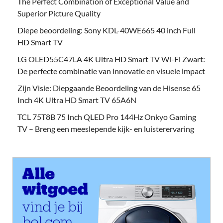
The Perfect Combination of Exceptional Value and
Superior Picture Quality
Diepe beoordeling: Sony KDL-40WE665 40 inch Full
HD Smart TV
LG OLED55C47LA 4K Ultra HD Smart TV Wi-Fi Zwart:
De perfecte combinatie van innovatie en visuele impact
Zijn Visie: Diepgaande Beoordeling van de Hisense 65
Inch 4K Ultra HD Smart TV 65A6N
TCL 75T8B 75 Inch QLED Pro 144Hz Onkyo Gaming
TV – Breng een meeslepende kijk- en luisterervaring