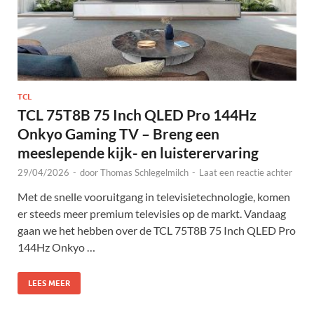
TCL
TCL 75T8B 75 Inch QLED Pro 144Hz
Onkyo Gaming TV – Breng een
meeslepende kijk- en luisterervaring
29/04/2026
-
door
Thomas Schlegelmilch
-
Laat een reactie achter
Met de snelle vooruitgang in televisietechnologie, komen
er steeds meer premium televisies op de markt. Vandaag
gaan we het hebben over de TCL 75T8B 75 Inch QLED Pro
144Hz Onkyo …
LEES MEER