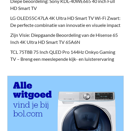
Diepe beoordeling: Sony KDL-40WE665 40 inch Full
HD Smart TV
LG OLED55C47LA 4K Ultra HD Smart TV Wi-Fi Zwart:
De perfecte combinatie van innovatie en visuele impact
Zijn Visie: Diepgaande Beoordeling van de Hisense 65
Inch 4K Ultra HD Smart TV 65A6N
TCL 75T8B 75 Inch QLED Pro 144Hz Onkyo Gaming
TV – Breng een meeslepende kijk- en luisterervaring