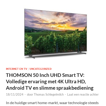
INTERNET EN TV
/
UNCATEGORIZED
THOMSON 50 Inch UHD Smart TV:
Volledige ervaring met 4K Ultra HD,
Android TV en slimme spraakbediening
18/11/2024
-
door
Thomas Schlegelmilch
-
Laat een reactie achter
In de huidige smart home-markt, waar technologie steeds