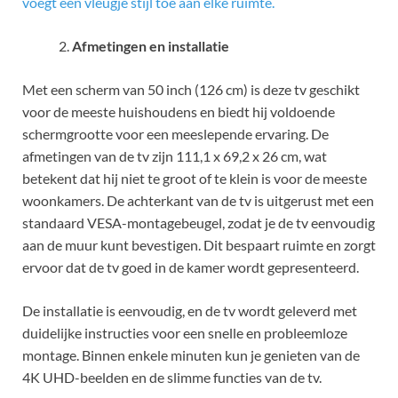
voegt een vleugje stijl toe aan elke ruimte.
Afmetingen en installatie
Met een scherm van 50 inch (126 cm) is deze tv geschikt
voor de meeste huishoudens en biedt hij voldoende
schermgrootte voor een meeslepende ervaring. De
afmetingen van de tv zijn 111,1 x 69,2 x 26 cm, wat
betekent dat hij niet te groot of te klein is voor de meeste
woonkamers. De achterkant van de tv is uitgerust met een
standaard VESA-montagebeugel, zodat je de tv eenvoudig
aan de muur kunt bevestigen. Dit bespaart ruimte en zorgt
ervoor dat de tv goed in de kamer wordt gepresenteerd.
De installatie is eenvoudig, en de tv wordt geleverd met
duidelijke instructies voor een snelle en probleemloze
montage. Binnen enkele minuten kun je genieten van de
4K UHD-beelden en de slimme functies van de tv.