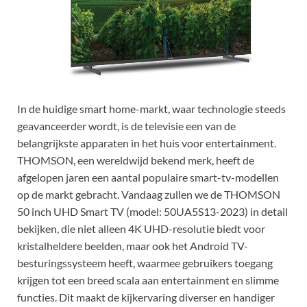
In de huidige smart home-markt, waar technologie steeds
geavanceerder wordt, is de televisie een van de
belangrijkste apparaten in het huis voor entertainment.
THOMSON, een wereldwijd bekend merk, heeft de
afgelopen jaren een aantal populaire smart-tv-modellen
op de markt gebracht. Vandaag zullen we de THOMSON
50 inch UHD Smart TV (model: 50UA5S13-2023) in detail
bekijken, die niet alleen 4K UHD-resolutie biedt voor
kristalheldere beelden, maar ook het Android TV-
besturingssysteem heeft, waarmee gebruikers toegang
krijgen tot een breed scala aan entertainment en slimme
functies. Dit maakt de kijkervaring diverser en handiger