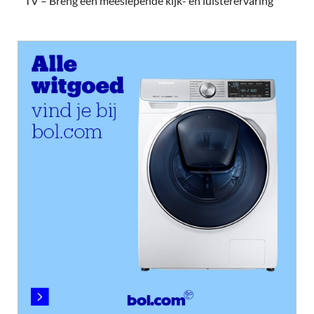
TV – Breng een meeslepende kijk- en luisterervaring