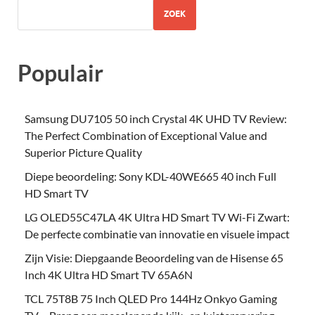
ZOEK
Populair
Samsung DU7105 50 inch Crystal 4K UHD TV Review:
The Perfect Combination of Exceptional Value and
Superior Picture Quality
Diepe beoordeling: Sony KDL-40WE665 40 inch Full
HD Smart TV
LG OLED55C47LA 4K Ultra HD Smart TV Wi-Fi Zwart:
De perfecte combinatie van innovatie en visuele impact
Zijn Visie: Diepgaande Beoordeling van de Hisense 65
Inch 4K Ultra HD Smart TV 65A6N
TCL 75T8B 75 Inch QLED Pro 144Hz Onkyo Gaming