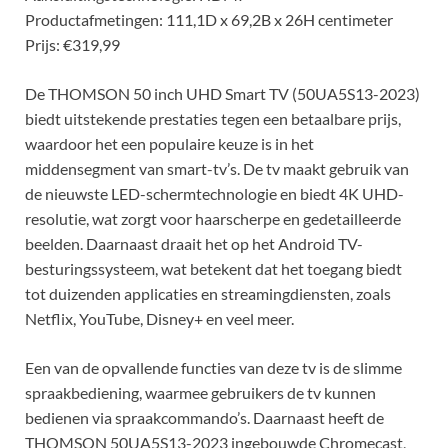
Productafmetingen: 111,1D x 69,2B x 26H centimeter
Prijs: €319,99
De THOMSON 50 inch UHD Smart TV (50UA5S13-2023)
biedt uitstekende prestaties tegen een betaalbare prijs,
waardoor het een populaire keuze is in het
middensegment van smart-tv’s. De tv maakt gebruik van
de nieuwste LED-schermtechnologie en biedt 4K UHD-
resolutie, wat zorgt voor haarscherpe en gedetailleerde
beelden. Daarnaast draait het op het Android TV-
besturingssysteem, wat betekent dat het toegang biedt
tot duizenden applicaties en streamingdiensten, zoals
Netflix, YouTube, Disney+ en veel meer.
Een van de opvallende functies van deze tv is de slimme
spraakbediening, waarmee gebruikers de tv kunnen
bedienen via spraakcommando’s. Daarnaast heeft de
THOMSON 50UA5S13-2023 ingebouwde Chromecast,