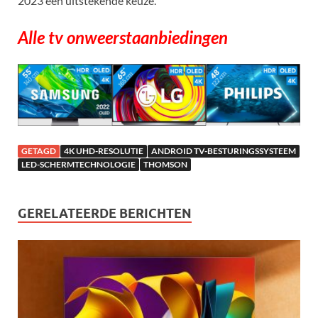
2023 een uitstekende keuze.
Alle tv onweerstaanbiedingen
GETAGD
4K UHD-RESOLUTIE
ANDROID TV-BESTURINGSSYSTEEM
LED-SCHERMTECHNOLOGIE
THOMSON
GERELATEERDE BERICHTEN