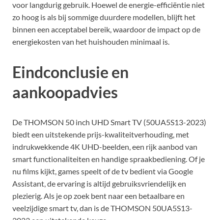
voor langdurig gebruik. Hoewel de energie-efficiëntie niet
zo hoog is als bij sommige duurdere modellen, blijft het
binnen een acceptabel bereik, waardoor de impact op de
energiekosten van het huishouden minimaal is.
Eindconclusie en
aankoopadvies
De THOMSON 50 inch UHD Smart TV (50UA5S13-2023)
biedt een uitstekende prijs-kwaliteitverhouding, met
indrukwekkende 4K UHD-beelden, een rijk aanbod van
smart functionaliteiten en handige spraakbediening. Of je
nu films kijkt, games speelt of de tv bedient via Google
Assistant, de ervaring is altijd gebruiksvriendelijk en
plezierig. Als je op zoek bent naar een betaalbare en
veelzijdige smart tv, dan is de THOMSON 50UA5S13-