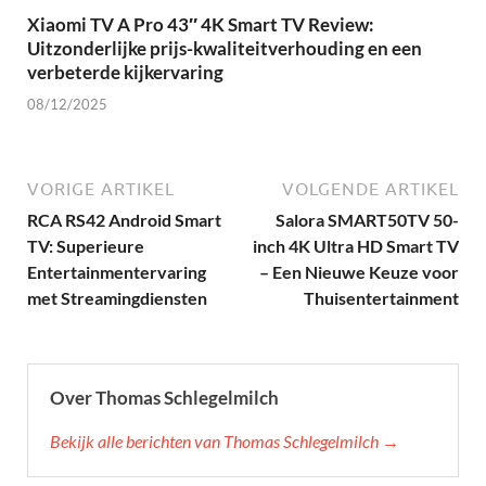
Xiaomi TV A Pro 43″ 4K Smart TV Review:
Uitzonderlijke prijs-kwaliteitverhouding en een
verbeterde kijkervaring
08/12/2025
VORIGE ARTIKEL
VOLGENDE ARTIKEL
RCA RS42 Android Smart
Salora SMART50TV 50-
TV: Superieure
inch 4K Ultra HD Smart TV
Entertainmentervaring
– Een Nieuwe Keuze voor
met Streamingdiensten
Thuisentertainment
Over Thomas Schlegelmilch
Bekijk alle berichten van Thomas Schlegelmilch →