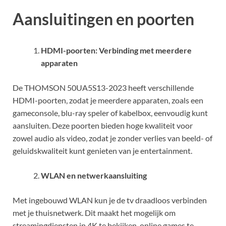
Aansluitingen en poorten
HDMI-poorten: Verbinding met meerdere
apparaten
De THOMSON 50UA5S13-2023 heeft verschillende
HDMI-poorten, zodat je meerdere apparaten, zoals een
gameconsole, blu-ray speler of kabelbox, eenvoudig kunt
aansluiten. Deze poorten bieden hoge kwaliteit voor
zowel audio als video, zodat je zonder verlies van beeld- of
geluidskwaliteit kunt genieten van je entertainment.
WLAN en netwerkaansluiting
Met ingebouwd WLAN kun je de tv draadloos verbinden
met je thuisnetwerk. Dit maakt het mogelijk om
streamingdiensten in 4K te bekijken, online games te