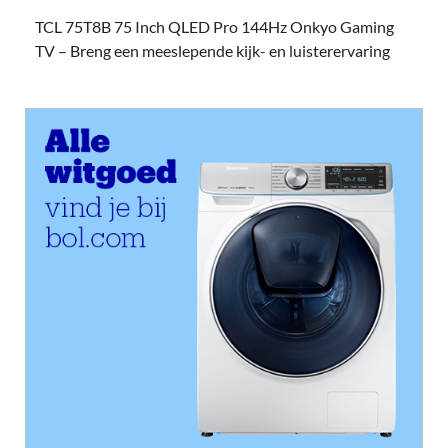
TCL 75T8B 75 Inch QLED Pro 144Hz Onkyo Gaming
TV – Breng een meeslepende kijk- en luisterervaring