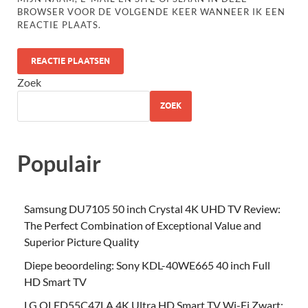
BROWSER VOOR DE VOLGENDE KEER WANNEER IK EEN
REACTIE PLAATS.
Zoek
ZOEK
Populair
Samsung DU7105 50 inch Crystal 4K UHD TV Review:
The Perfect Combination of Exceptional Value and
Superior Picture Quality
Diepe beoordeling: Sony KDL-40WE665 40 inch Full
HD Smart TV
LG OLED55C47LA 4K Ultra HD Smart TV Wi-Fi Zwart: