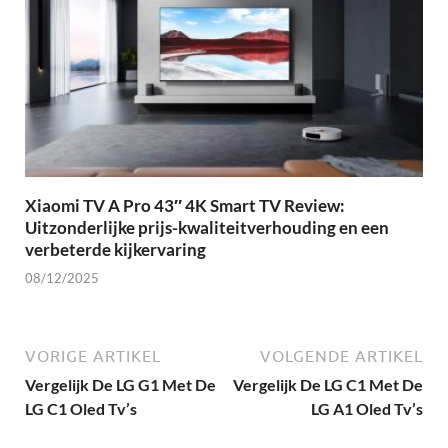
Xiaomi TV A Pro 43″ 4K Smart TV Review:
Uitzonderlijke prijs-kwaliteitverhouding en een
verbeterde kijkervaring
08/12/2025
VORIGE ARTIKEL
VOLGENDE ARTIKEL
Vergelijk De LG G1 Met De
Vergelijk De LG C1 Met De
LG C1 Oled Tv’s
LG A1 Oled Tv’s