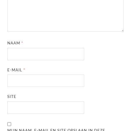
NAAM
*
E-MAIL
*
SITE
MIJN NAAM, E-MAIL EN SITE OPSLAAN IN DEZE