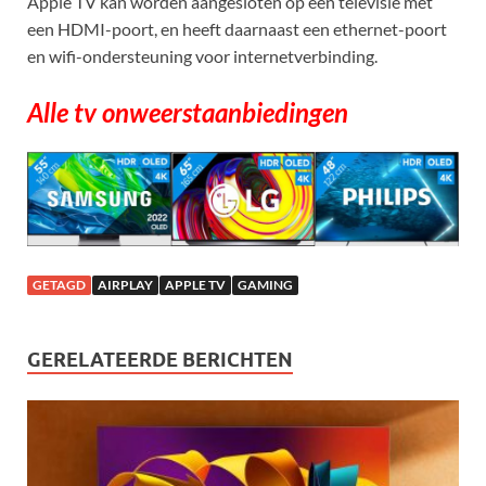
Apple TV kan worden aangesloten op een televisie met
een HDMI-poort, en heeft daarnaast een ethernet-poort
en wifi-ondersteuning voor internetverbinding.
Alle tv onweerstaanbiedingen
GETAGD
AIRPLAY
APPLE TV
GAMING
GERELATEERDE BERICHTEN