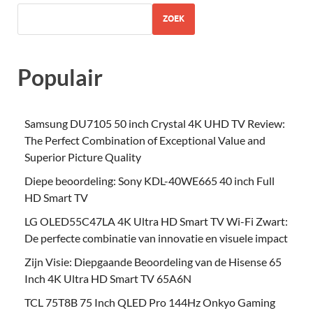
ZOEK
Populair
Samsung DU7105 50 inch Crystal 4K UHD TV Review:
The Perfect Combination of Exceptional Value and
Superior Picture Quality
Diepe beoordeling: Sony KDL-40WE665 40 inch Full
HD Smart TV
LG OLED55C47LA 4K Ultra HD Smart TV Wi-Fi Zwart:
De perfecte combinatie van innovatie en visuele impact
Zijn Visie: Diepgaande Beoordeling van de Hisense 65
Inch 4K Ultra HD Smart TV 65A6N
TCL 75T8B 75 Inch QLED Pro 144Hz Onkyo Gaming