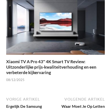
Xiaomi TV A Pro 43″ 4K Smart TV Review:
Uitzonderlijke prijs-kwaliteitverhouding en een
verbeterde kijkervaring
08/12/2025
VORIGE ARTIKEL
VOLGENDE ARTIKEL
Ergelijk De Samsung
Waar Moet Je Op Letten