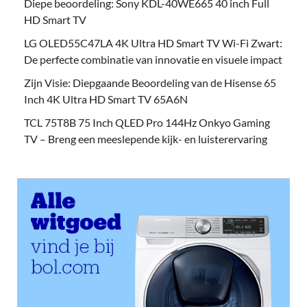
Diepe beoordeling: Sony KDL-40WE665 40 inch Full
HD Smart TV
LG OLED55C47LA 4K Ultra HD Smart TV Wi-Fi Zwart:
De perfecte combinatie van innovatie en visuele impact
Zijn Visie: Diepgaande Beoordeling van de Hisense 65
Inch 4K Ultra HD Smart TV 65A6N
TCL 75T8B 75 Inch QLED Pro 144Hz Onkyo Gaming
TV – Breng een meeslepende kijk- en luisterervaring