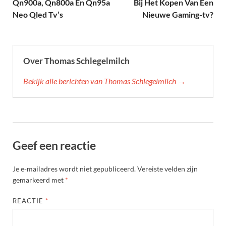
Qn900a, Qn800a En Qn95a
Bij Het Kopen Van Een
Neo Qled Tv’s
Nieuwe Gaming-tv?
Over Thomas Schlegelmilch
Bekijk alle berichten van Thomas Schlegelmilch →
Geef een reactie
Je e-mailadres wordt niet gepubliceerd.
Vereiste velden zijn
gemarkeerd met
*
REACTIE
*