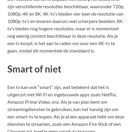
zijn verschillende resoluties beschikbaar, waaronder 720p,
1080p, 4K en 8K. 4K-tv’s bieden vier keer de resolutie van
1080p-tv’s en leveren daarom veel scherpere beelden. 8K-
tv’s bieden nog hogere resoluties, maar er is momenteel
nog weinig content beschikbaar in deze resolutie. Als je
een tv koopt, is het aan te raden om voor een 4K-tv te
gaan, omdat dit momenteel de standaard is.
Smart of niet
Een tv kan ook “smart” zijn, wat betekent dat het is
uitgerust met Wi-Fi en ingebouwde apps zoals Netflix,
Amazon Prime Video, enz. Als je van plan bent om
streamingdiensten te gebruiken, kan het handig zijn om
een smart-tv te kopen. Als je al een apparaat hebt om deze
diensten te streamen, zoals een Amazon Fire Stick of een
Chromecast, hoef je geen smart-tv te kopen.